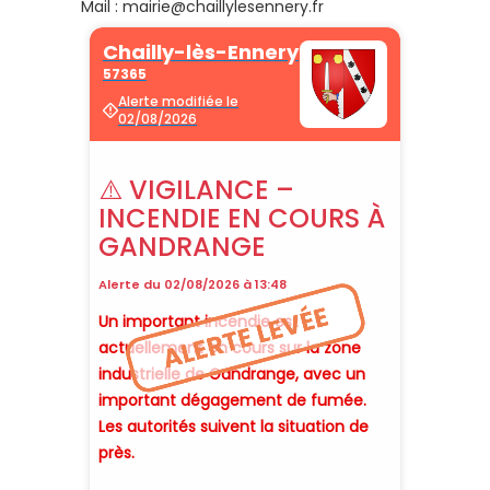
Mail : mairie@chaillylesennery.fr