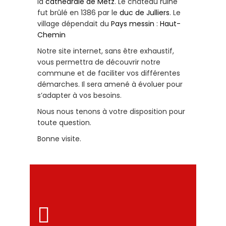
la
cathédrale de Metz
. Le château ruiné
fut brûlé en 1386 par le
duc de Julliers
. Le
village dépendait du
Pays messin
:
Haut-
Chemin
Notre site internet, sans être exhaustif,
vous permettra de découvrir notre
commune et de faciliter vos différentes
démarches. Il sera amené à évoluer pour
s’adapter à vos besoins.
Nous nous tenons à votre disposition pour
toute question.
Bonne visite.