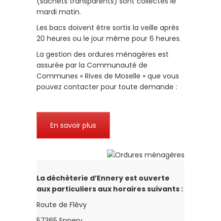
(sachets transparents) sont collectés le
mardi matin.
Les bacs doivent être sortis la veille après
20 heures ou le jour même pour 6 heures.
La gestion des ordures ménagères est
assurée par la Communauté de
Communes « Rives de Moselle » que vous
pouvez contacter pour toute demande :
En savoir plus
La déchèterie d’Ennery est ouverte
aux particuliers aux horaires suivants :
Route de Flévy
57365
Ennery