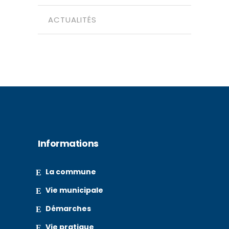
ACTUALITÉS
Informations
La commune
Vie municipale
Démarches
Vie pratique