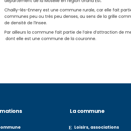
département de la Moselle en région Grand Est.
Chailly-lès-Ennery est une commune rurale, car elle fait part
communes peu ou très peu denses, au sens de la grille com
de densité de l’Insee.
Par ailleurs la commune fait partie de l’aire d’attraction de me
dont elle est une commune de la couronne.
rmations
La commune
 commune
Loisirs, associations