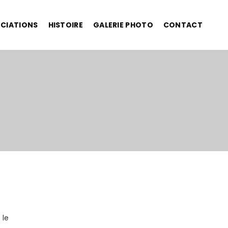
OCIATIONS
HISTOIRE
GALERIE PHOTO
CONTACT
 le