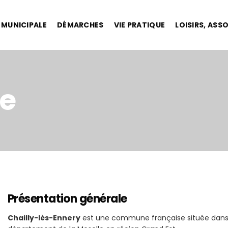
E MUNICIPALE
DÉMARCHES
VIE PRATIQUE
LOISIRS, ASS
e
Présentation générale
Chailly-lès-Ennery
est une commune française située dans