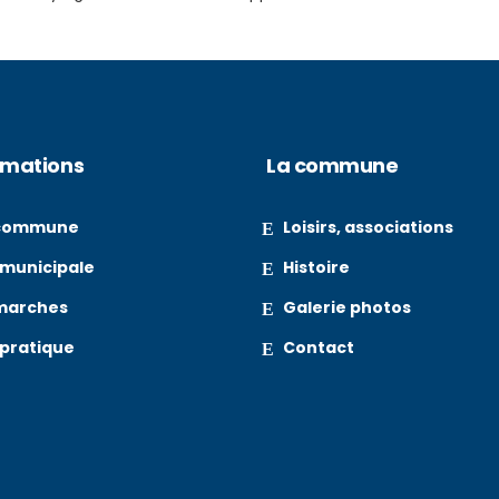
rmations
La commune
 commune
Loisirs, associations
 municipale
Histoire
marches
Galerie photos
 pratique
Contact