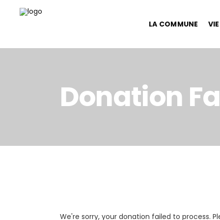
LA COMMUNE
VI
Donation Fa
We're sorry, your donation failed to process. P