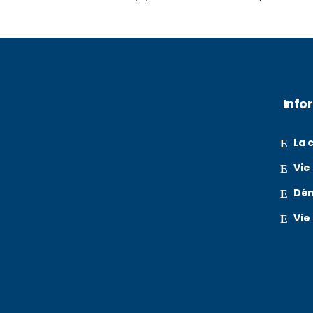
Info
La
Vie
Dé
Vie